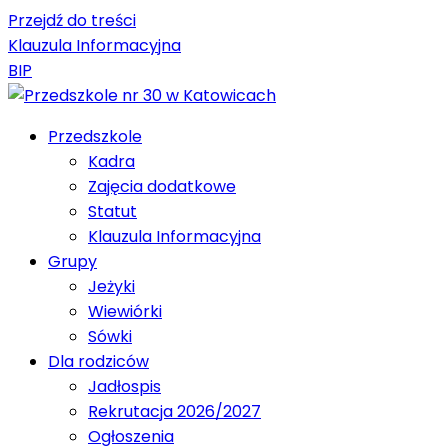
Przejdź do treści
Klauzula Informacyjna
BIP
Przedszkole
Kadra
Zajęcia dodatkowe
Statut
Klauzula Informacyjna
Grupy
Jeżyki
Wiewiórki
Sówki
Dla rodziców
Jadłospis
Rekrutacja 2026/2027
Ogłoszenia