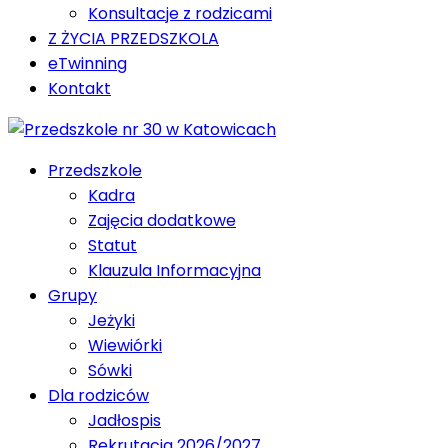
Konsultacje z rodzicami
Z ŻYCIA PRZEDSZKOLA
eTwinning
Kontakt
Przedszkole
Kadra
Zajęcia dodatkowe
Statut
Klauzula Informacyjna
Grupy
Jeżyki
Wiewiórki
Sówki
Dla rodziców
Jadłospis
Rekrutacja 2026/2027